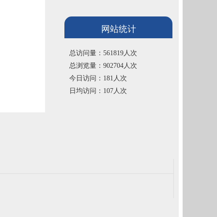
网站统计
总访问量：561819人次
总浏览量：902704人次
今日访问：181人次
日均访问：107人次