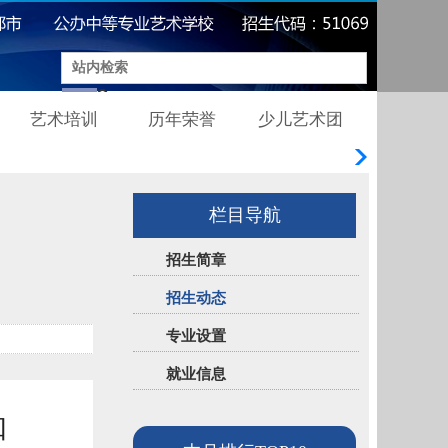
艺术培训
历年荣誉
少儿艺术团
栏目导航
招生简章
招生动态
专业设置
就业信息
知