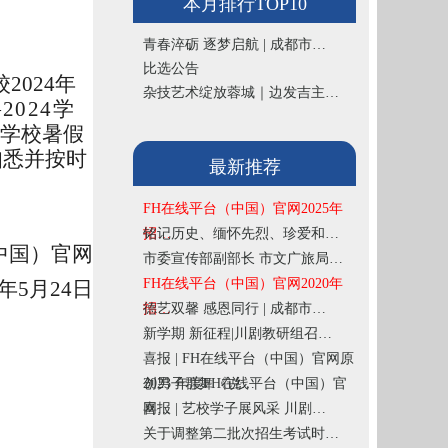
本月排行TOP10
青春淬砺 逐梦启航 | 成都市…
比选公告
2024年
杂技艺术绽放蓉城｜边发吉主…
2024
学
学校暑假
知悉并按时
最新推荐
FH在线平台（中国）官网2025年
招…
铭记历史、缅怀先烈、珍爱和…
中国）官网
市委宣传部副部长 市文广旅局…
FH在线平台（中国）官网2020年
4年5月24日
招…
德艺双馨 感恩同行 | 成都市…
新学期 新征程|川剧教研组召…
喜报 | FH在线平台（中国）官网原
创男子群舞《说…
2023 年度FH在线平台（中国）官
网…
喜报 | 艺校学子展风采 川剧…
关于调整第二批次招生考试时…