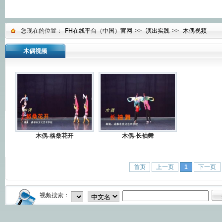
您现在的位置：
FH在线平台（中国）官网
>>
演出实践
>>
木偶视频
木偶视频
木偶-格桑花开
木偶-长袖舞
首页
上一页
1
下一页
视频搜索：