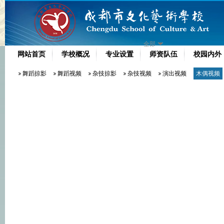
全部
网站首页
学校概况
专业设置
师资队伍
校园内外
舞蹈掠影
舞蹈视频
杂技掠影
杂技视频
演出视频
木偶视频