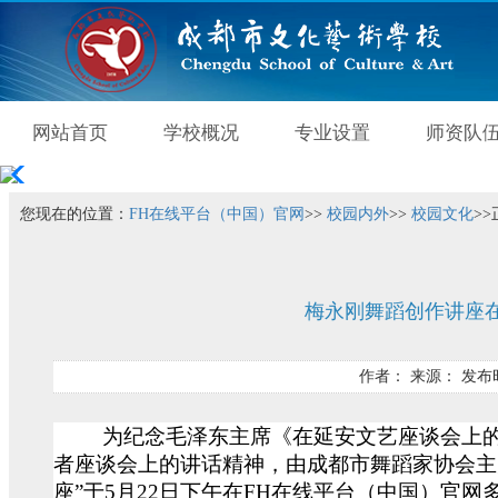
网站首页
学校概况
专业设置
师资队
您现在的位置：
FH在线平台（中国）官网
>>
校园内外
>>
校园文化
>>
梅永刚舞蹈创作讲座
作者： 来源： 发布时
为纪念毛泽东主席《在延安文艺座谈会上的
者座谈会上的讲话精神，由成都市舞蹈家协会主
座”于5月22日下午在FH在线平台（中国）官