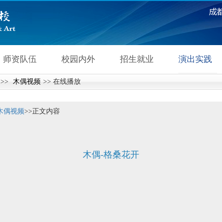
师资队伍
校园内外
招生就业
演出实践
>>
木偶视频
>> 在线播放
视频
木偶视频
演员风采
木偶视频
>>
正文内容
木偶-格桑花开