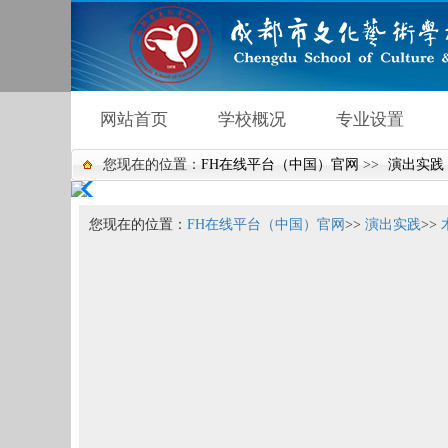
网站首页
学校概况
专业设置
您现在的位置：
FH在线平台（中国）官网
>>
演出实践
舞蹈掠影
舞蹈视频
杂技掠影
杂技视频
演出
您现在的位置：
FH在线平台（中国）官网
>>
演出实践
>>